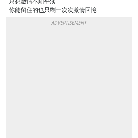
只想激情不願平淡
你能留住的也只剩一次次激情回憶