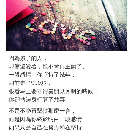
因為累了的人，
即使還愛著，也不會再主動了。
一段感情，你堅持了幾年，
朝前走了999步，
眼看馬上要守得雲開見月明的時候，
你卻轉過身打算了放棄。
不是不能再堅持那麼一會，
而是因為你終於明白一段感情
如果只是自己在努力和在堅持，