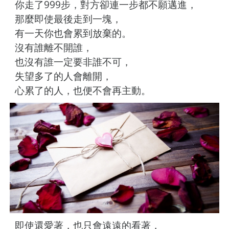
你走了999步，對方卻連一步都不願邁進，
那麼即使最後走到一塊，
有一天你也會累到放棄的。
沒有誰離不開誰，
也沒有誰一定要非誰不可，
失望多了的人會離開，
心累了的人，也便不會再主動。
即使還愛著，也只會遠遠的看著，