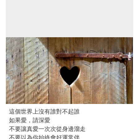
這個世界上沒有誰對不起誰
如果愛，請深愛
不要讓真愛一次次從身邊溜走
不要以為你始終會好運常伴