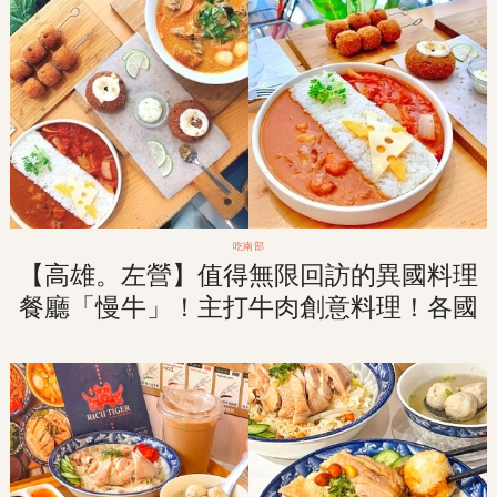
吃南部
【高雄。左營】值得無限回訪的異國料理
餐廳「慢牛」！主打牛肉創意料理！各國
風味應有盡有！