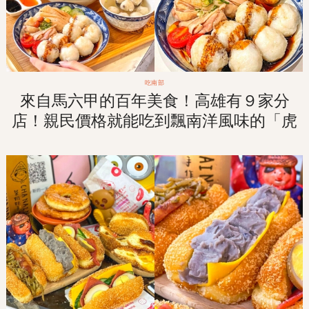
吃南部
來自馬六甲的百年美食！高雄有９家分
店！親民價格就能吃到飄南洋風味的「虎
爺雞飯」