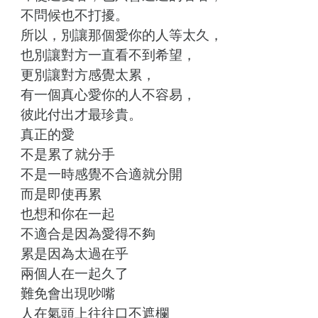
不問候也不打擾。
所以，別讓那個愛你的人等太久，
也別讓對方一直看不到希望，
更別讓對方感覺太累，
有一個真心愛你的人不容易，
彼此付出才最珍貴。
真正的愛
不是累了就分手
不是一時感覺不合適就分開
而是即使再累
也想和你在一起
不適合是因為愛得不夠
累是因為太過在乎
兩個人在一起久了
難免會出現吵嘴
人在氣頭上往往口不遮欄