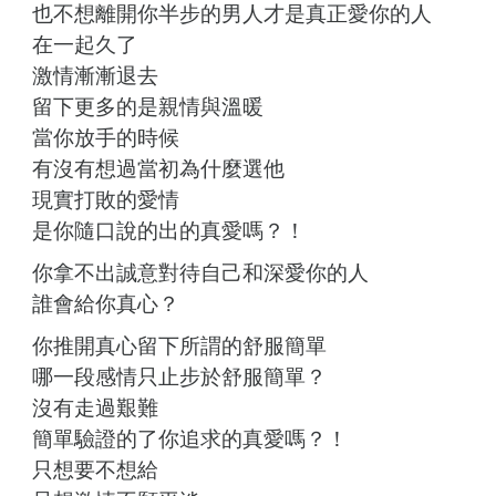
也不想離開你半步的男人才是真正愛你的人
在一起久了
激情漸漸退去
留下更多的是親情與溫暖
當你放手的時候
有沒有想過當初為什麼選他
現實打敗的愛情
是你隨口說的出的真愛嗎？！
你拿不出誠意對待自己和深愛你的人
誰會給你真心？
你推開真心留下所謂的舒服簡單
哪一段感情只止步於舒服簡單？
沒有走過艱難
簡單驗證的了你追求的真愛嗎？！
只想要不想給