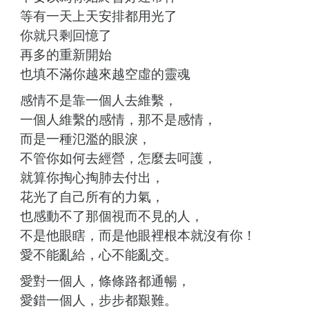
等有一天上天安排都用光了
你就只剩回憶了
再多的重新開始
也填不滿你越來越空虛的靈魂
感情不是靠一個人去維繫，
一個人維繫的感情，那不是感情，
而是一種氾濫的眼淚，
不管你如何去經營，怎麼去呵護，
就算你掏心掏肺去付出，
花光了自己所有的力氣，
也感動不了那個視而不見的人，
不是他眼瞎，而是他眼裡根本就沒有你！
愛不能亂給，心不能亂交。
愛對一個人，條條路都通暢，
愛錯一個人，步步都艱難。