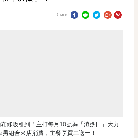
Share
布條吸引到！主打每月10號為「渣娚日」大力
女2男組合來店消費，主餐享買二送一！