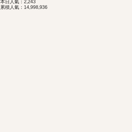
本日人氣：2,243
累積人氣：14,998,936