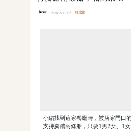
Irene
Aug 6, 2020
吃北部
小編找到這家餐廳時，被店家門口的
支持腳踏兩條船，只要1男2女、1