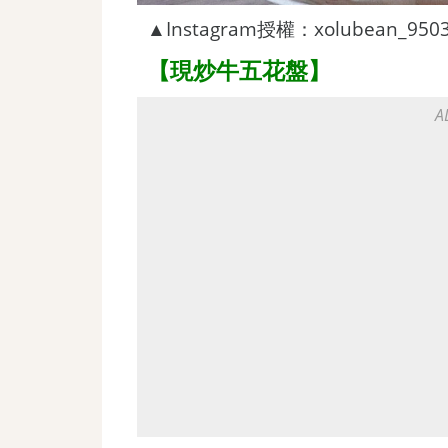
▲Instagram授權：xolubean_950
【現炒牛五花盤】