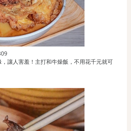
309
緣，讓人害羞！主打和牛燥飯，不用花千元就可