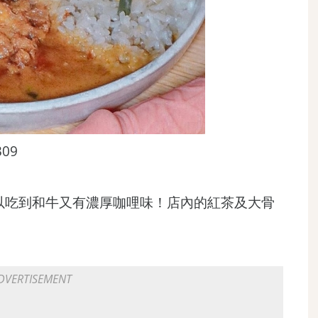
309
以吃到和牛又有濃厚咖哩味！店內的紅茶及大骨