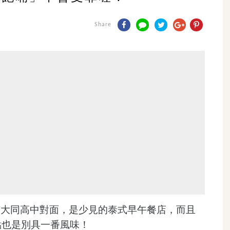
Share
市大同高中對面，是少見的泰式早午餐店，而且
點也是別具一番風味！