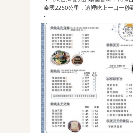
泰國2260公里，這裡吃上一口一秒
-