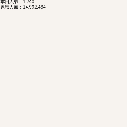
本日人氣：1,240
累積人氣：14,992,464