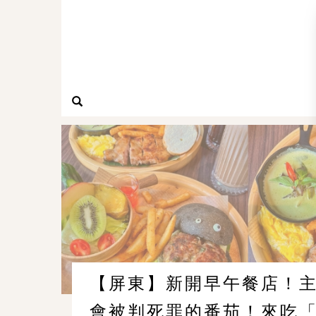
【屏東】新開早午餐店！
會被判死罪的番茄！來吃