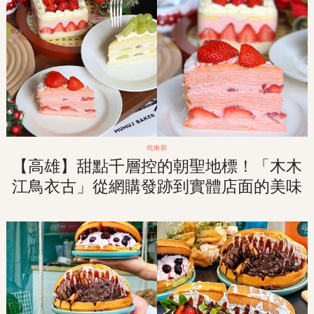
吃南部
【高雄】甜點千層控的朝聖地標！「木木
江鳥衣古」從網購發跡到實體店面的美味
手作千層！