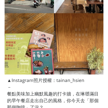
▲Instagram照片授權：tainan_hsien
－
餐點美味加上幽默風趣的打卡牆，在琳瑯滿目
的早午餐店走出自己的風格，你今天去「那個
那個咖啡」了沒？