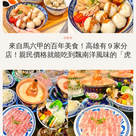
吃南部
來自馬六甲的百年美食！高雄有９家分
店！親民價格就能吃到飄南洋風味的「虎
爺雞飯」