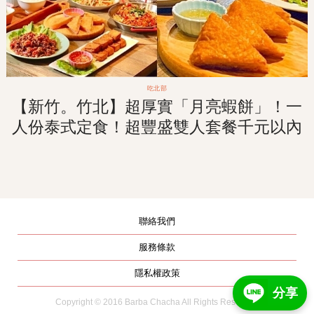
吃北部
【新竹。竹北】超厚實「月亮蝦餅」！一
人份泰式定食！超豐盛雙人套餐千元以內
解決！
聯絡我們
服務條款
隱私權政策
分享
Copyright © 2016 Barba Chacha All Rights Reserved.