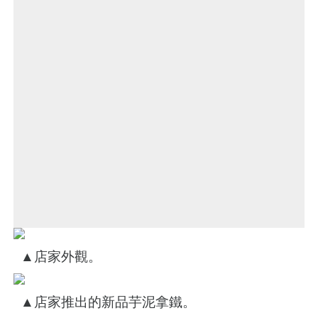
▲店家外觀。
▲店家推出的新品芋泥拿鐵。