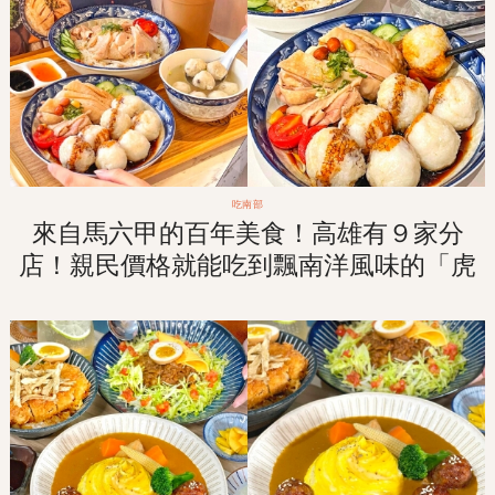
吃南部
來自馬六甲的百年美食！高雄有９家分
店！親民價格就能吃到飄南洋風味的「虎
爺雞飯」