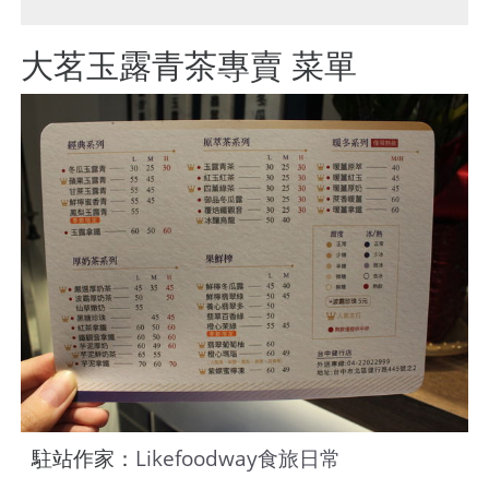
大茗玉露青茶專賣 菜單
駐站作家：
Likefoodway食旅日常