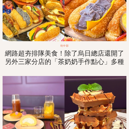
吃中部
網路超夯排隊美食！除了烏日總店還開了
另外三家分店的「茶奶奶手作點心」多種
口味擄獲你心！