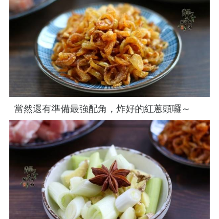
當然還有準備最強配角，炸好的紅蔥頭囉～