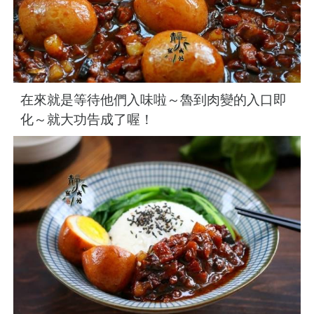
在來就是等待他們入味啦～魯到肉變的入口即
化～就大功告成了喔！