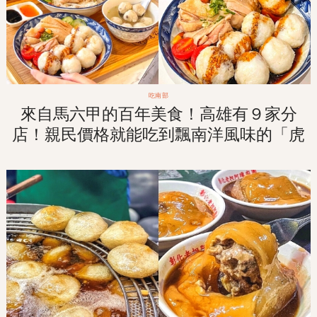
吃南部
來自馬六甲的百年美食！高雄有９家分
店！親民價格就能吃到飄南洋風味的「虎
爺雞飯」