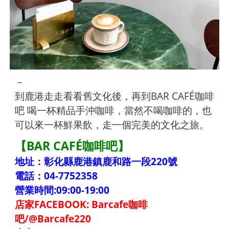
－
到鹿港走走看看舊文化後，再到BAR CAFÉ咖啡
吧 喝一杯精品手沖咖啡，當然不喝咖啡的，也
可以來一杯鮮果飲，走一個完美的文化之旅。
【BAR CAFÉ咖啡吧】
地址：彰化縣鹿港鎮鹿和路一段220號
電話：04-7752358
營業時間:09:00-19:00
店家FACEBOOK: Barcafe咖啡
吧/@Barcafe220