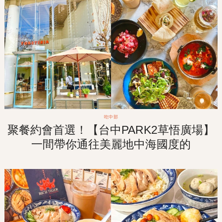
吃中部
聚餐約會首選！【台中PARK2草悟廣場】
一間帶你通往美麗地中海國度的
「TOASTERiA CAFE 吐司利亞」！