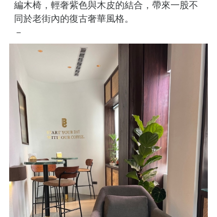
編木椅，輕奢紫色與木皮的結合，帶來一股不
同於老街內的復古奢華風格。
－