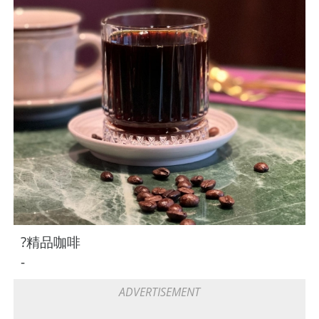
?精品咖啡
-