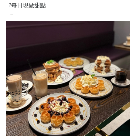
?每日現做甜點
－