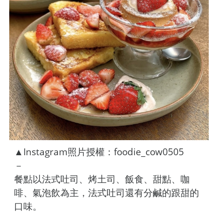
▲Instagram照片授權：foodie_cow0505
－
餐點以法式吐司、烤土司、飯食、甜點、咖
啡、氣泡飲為主，法式吐司還有分鹹的跟甜的
口味。