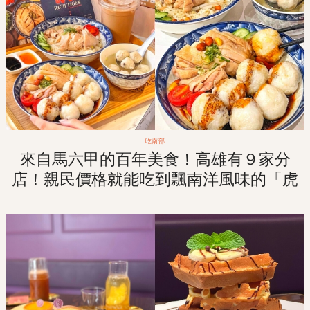
吃南部
來自馬六甲的百年美食！高雄有９家分
店！親民價格就能吃到飄南洋風味的「虎
爺雞飯」