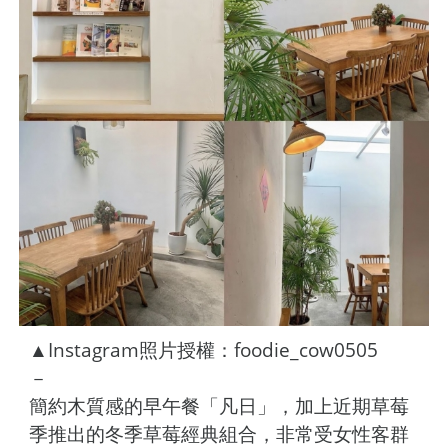
▲Instagram照片授權：foodie_cow0505
－
簡約木質感的早午餐「凡日」，加上近期草莓
季推出的冬季草莓經典組合，非常受女性客群