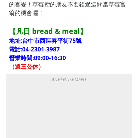
的喜愛！草莓控的朋友不要錯過這間當草莓富
翁的機會喔！
－
【凡日 bread & meal】
地址:台中市西區昇平街75號
電話:04-2301-3987
營業時間:09:00-16:30
（週三公休）