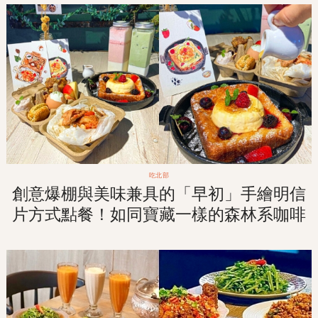
吃北部
創意爆棚與美味兼具的「早初」手繪明信
片方式點餐！如同寶藏一樣的森林系咖啡
廳早午餐！