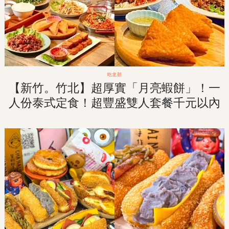
吃北部
【新竹。竹北】超厚實「月亮蝦餅」！一
人份泰式定食！超豐盛雙人套餐千元以內
解決！