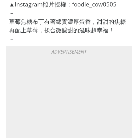
▲Instagram照片授權：foodie_cow0505
－
草莓焦糖布丁有著綿實濃厚蛋香，甜甜的焦糖
再配上草莓，揉合微酸甜的滋味超幸福！
－