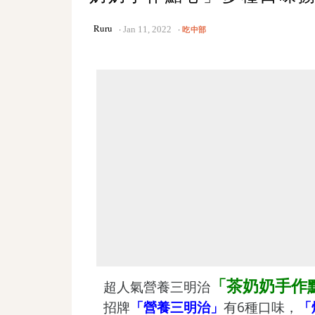
Ruru
Jan 11, 2022
吃中部
「茶奶奶手作
超人氣營養三明治
招牌
「營養三明治」
有6種口味，
「