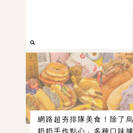
網路超夯排隊美食！除了
奶奶手作點心」多種口味