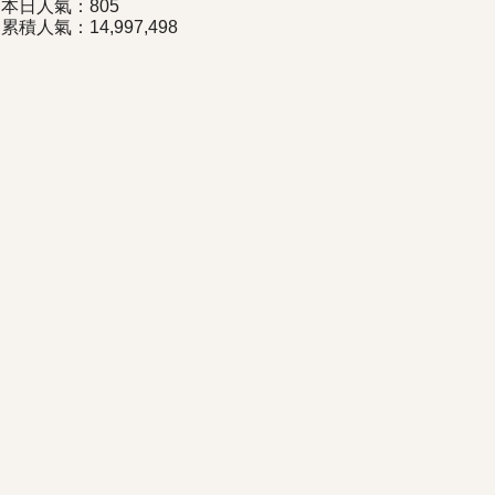
本日人氣：805
累積人氣：14,997,498